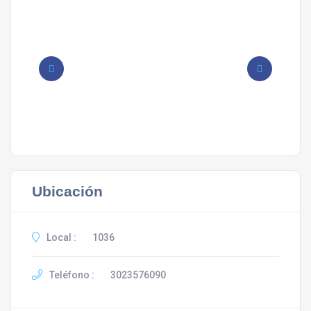
Ubicación
Local :
1036
Teléfono :
3023576090