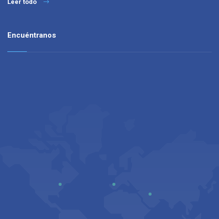
Leer todo
Encuéntranos