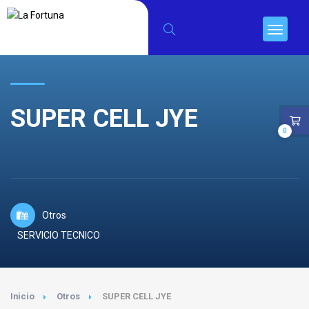
SUPER CELL JYE
0
Otros
SERVICIO TECNICO
Inicio
Otros
SUPER CELL JYE