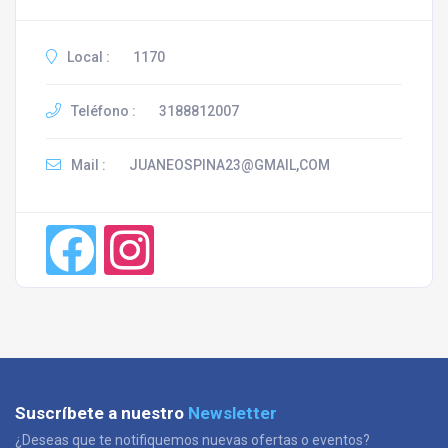
Local :
1170
Teléfono :
3188812007
Mail :
JUANEOSPINA23@GMAIL,COM
Suscríbete a nuestro
Newsletter
¿Deseas que te notifiquemos nuevas ofertas o eventos?