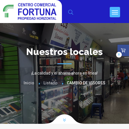
Nuestros locales
0
¡La calidad y el ahorro ahora en línea!
Inicio
Listado
CAMBIO DE VISORES