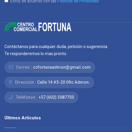
Estoy de acuerdo con las
Políticas de Privacidad
Contáctanos para cualquier duda, petición o sugerencia.
Te responderemos lo mas pronto.
Correo :
ccfortunaadmon@gmail.com
Dirección :
Calle 14 #5-20 Ofic Admon.
Teléfonos :
+57 (602) 3087750
Últimos Artículos