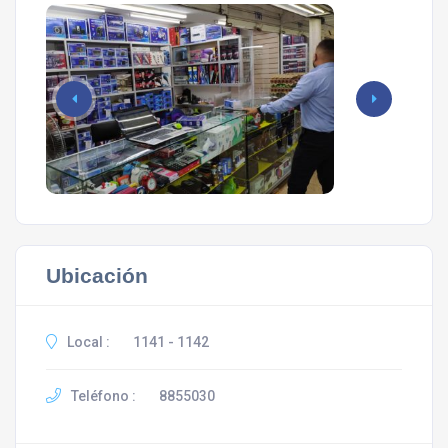
Ubicación
Local :
1141 - 1142
Teléfono :
8855030