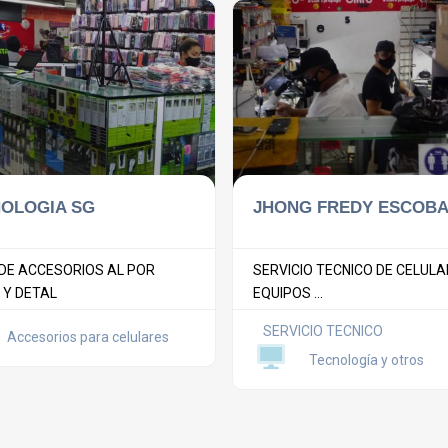
OLOGIA SG
JHONG FREDY ESCOB
DE ACCESORIOS AL POR
SERVICIO TECNICO DE CELULA
Y DETAL
EQUIPOS ...
SERVICIO TECNICO
Accesorios para celulares
Tecnología y otros