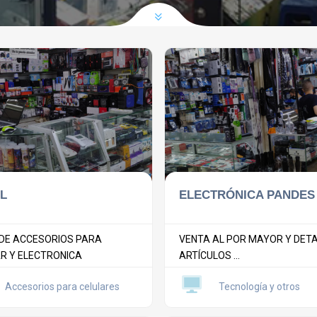
L
ELECTRÓNICA PANDES
DE ACCESORIOS PARA
VENTA AL POR MAYOR Y DETA
R Y ELECTRONICA
ARTÍCULOS ...
Accesorios para celulares
Tecnología y otros