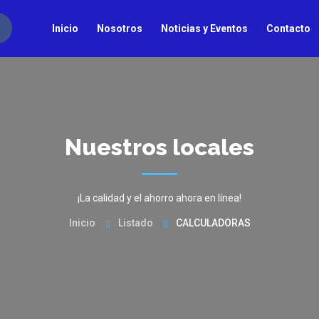
Inicio
Nosotros
Noticias y Eventos
Contacto
Nuestros locales
¡La calidad y el ahorro ahora en línea!
Inicio
Listado
CALCULADORAS