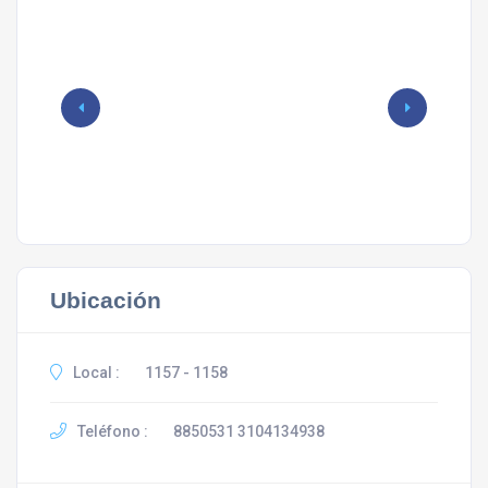
Ubicación
Local :
1157 - 1158
Teléfono :
8850531 3104134938