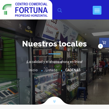
Nuestros locales
0
¡La calidad y el ahorro ahora en línea!
Inicio
Listado
CADENAS