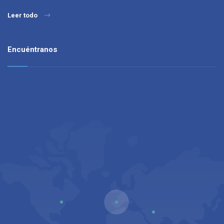
Leer todo
Encuéntranos