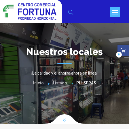
Nuestros locales
0
¡La calidad y el ahorro ahora en línea!
Inicio
Listado
PULSERAS