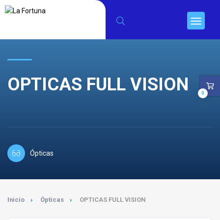
OPTICAS FULL VISION
0
Ópticas
Inicio
Ópticas
OPTICAS FULL VISION