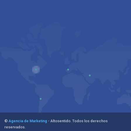
©
Agencia de Marketing
- Altosentido. Todos los derechos
reservados.