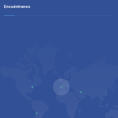
Encuéntranos