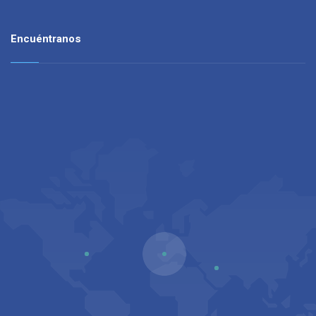
Encuéntranos