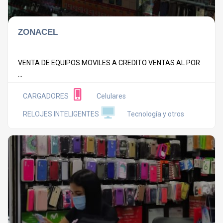
ZONACEL
VENTA DE EQUIPOS MOVILES A CREDITO VENTAS AL POR
...
CARGADORES
Celulares
RELOJES INTELIGENTES
Tecnología y otros