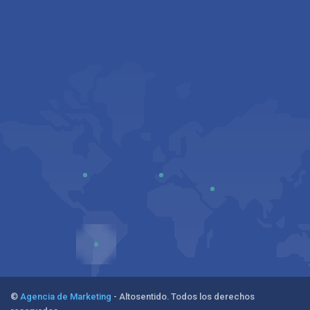
©
Agencia de Marketing
- Altosentido. Todos los derechos