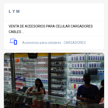
L Y M
VENTA DE ACEESORIOS PARA CELULAR CARGADORES
CABLES ...
Accesorios para celulares
CARGADORES