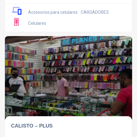
Accesorios para celulares
CARGADORES
Celulares
CALISTO – PLUS