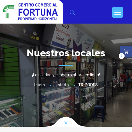
Nuestros locales
0
¡La calidad y el ahorro ahora en línea!
Inicio
Listado
TRIPODES