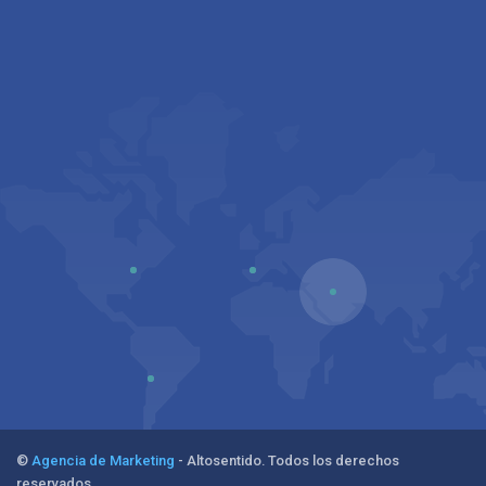
©
Agencia de Marketing
- Altosentido. Todos los derechos
reservados.