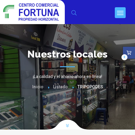
Nuestros locales
0
¡La calidad y el ahorro ahora en línea!
Inicio
Listado
TRIPOPODES