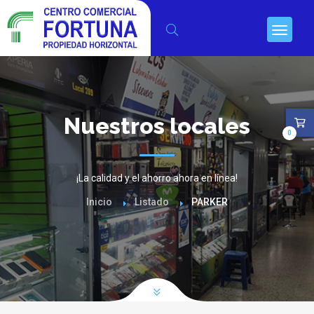
Nuestros locales
0
¡La calidad y el ahorro ahora en línea!
Inicio
Listado
PARKER