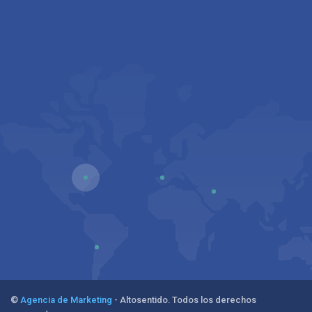
©
Agencia de Marketing
- Altosentido. Todos los derechos