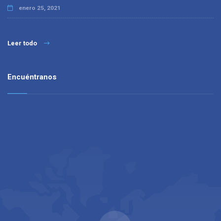
enero 25, 2021
Leer todo
Encuéntranos