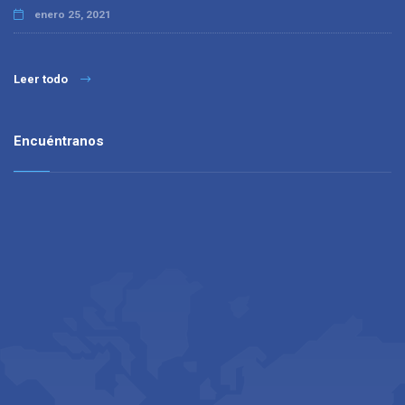
enero 25, 2021
Leer todo
Encuéntranos