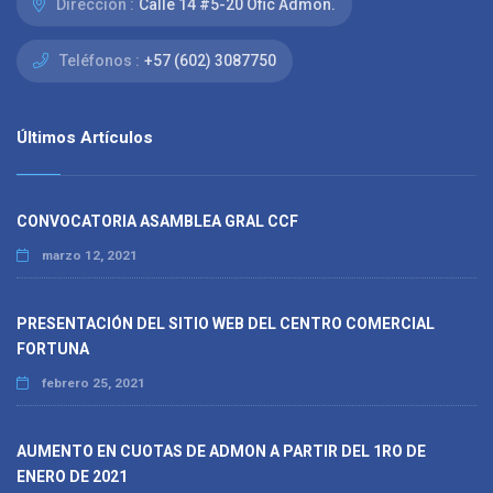
Dirección :
Calle 14 #5-20 Ofic Admon.
Teléfonos :
+57 (602) 3087750
Últimos Artículos
CONVOCATORIA ASAMBLEA GRAL CCF
marzo 12, 2021
PRESENTACIÓN DEL SITIO WEB DEL CENTRO COMERCIAL
FORTUNA
febrero 25, 2021
AUMENTO EN CUOTAS DE ADMON A PARTIR DEL 1RO DE
ENERO DE 2021