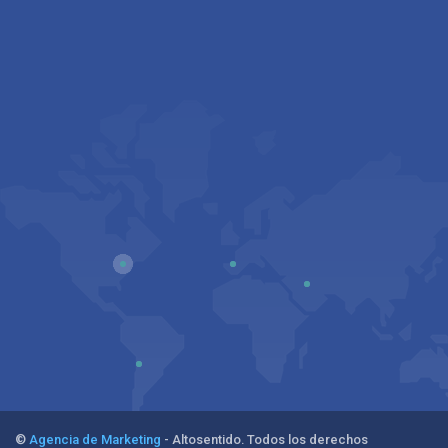
©
Agencia de Marketing
- Altosentido. Todos los derechos