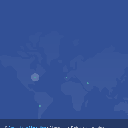
©
Agencia de Marketing
- Altosentido. Todos los derechos