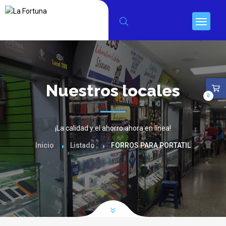
Nuestros locales
0
¡La calidad y el ahorro ahora en línea!
Inicio
Listado
FORROS PARA PORTATIL