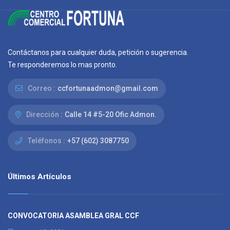
Contáctanos para cualquier duda, petición o sugerencia.
Te responderemos lo mas pronto.
Correo :
ccfortunaadmon@gmail.com
Dirección :
Calle 14 #5-20 Ofic Admon.
Teléfonos :
+57 (602) 3087750
Últimos Artículos
CONVOCATORIA ASAMBLEA GRAL CCF