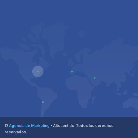
©
Agencia de Marketing
- Altosentido. Todos los derechos
reservados.