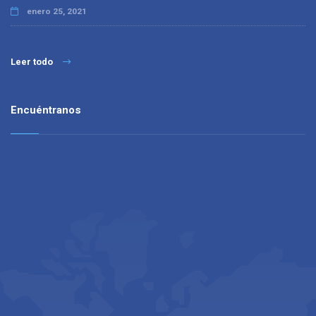
enero 25, 2021
Leer todo
Encuéntranos