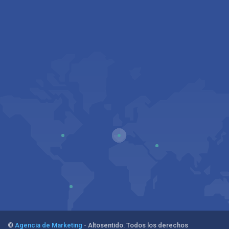
©
Agencia de Marketing
- Altosentido. Todos los derechos