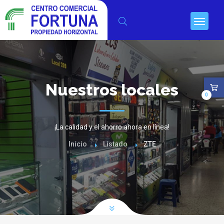
Nuestros locales
0
¡La calidad y el ahorro ahora en línea!
Inicio
Listado
ZTE