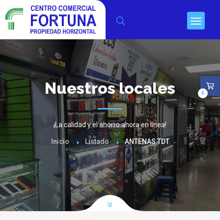
Nuestros locales
0
¡La calidad y el ahorro ahora en línea!
Inicio
Listado
ANTENAS TDT