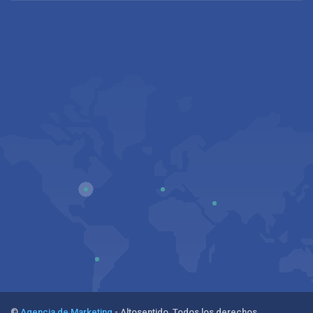
©
Agencia de Marketing
- Altosentido. Todos los derechos