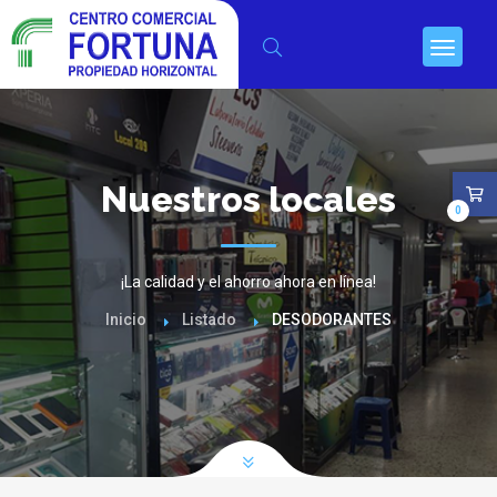
Nuestros locales
0
¡La calidad y el ahorro ahora en línea!
Inicio
Listado
DESODORANTES