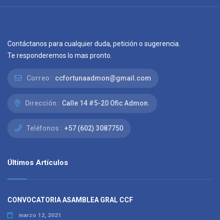
Contáctanos para cualquier duda, petición o sugerencia.
Te responderemos lo mas pronto.
Correo :
ccfortunaadmon@gmail.com
Dirección :
Calle 14 #5-20 Ofic Admon.
Teléfonos :
+57 (602) 3087750
Últimos Artículos
CONVOCATORIA ASAMBLEA GRAL CCF
marzo 12, 2021