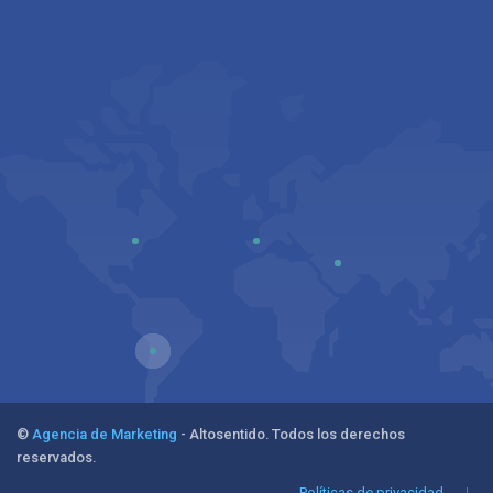
©
Agencia de Marketing
- Altosentido. Todos los derechos
reservados.
Políticas de privacidad