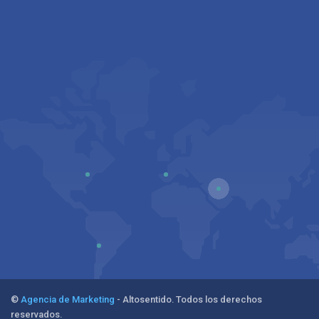
©
Agencia de Marketing
- Altosentido. Todos los derechos
reservados.