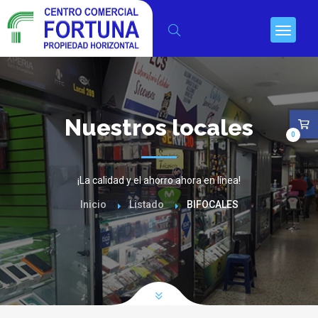
Nuestros locales
0
¡La calidad y el ahorro ahora en línea!
Inicio
Listado
BIFOCALES