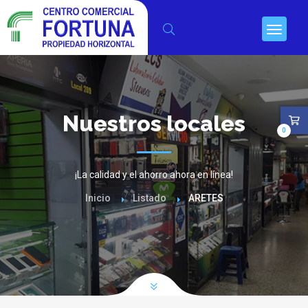
Nuestros locales
0
¡La calidad y el ahorro ahora en línea!
Inicio
Listado
ARETES