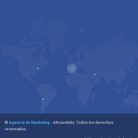
©
Agencia de Marketing
- Altosentido. Todos los derechos
reservados.