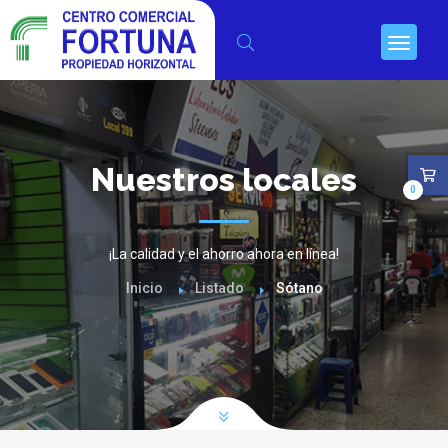
Nuestros locales
0
¡La calidad y el ahorro ahora en línea!
Inicio
Listado
Sótano