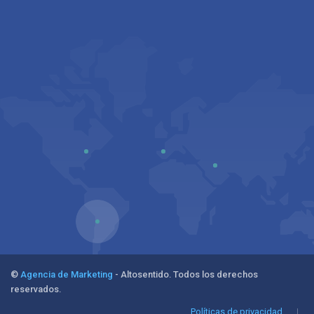
©
Agencia de Marketing
- Altosentido. Todos los derechos
reservados.
Políticas de privacidad