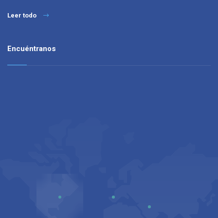
Leer todo
Encuéntranos