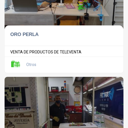
ORO PERLA
VENTA DE PRODUCTOS DE TELEVENTA
Otros