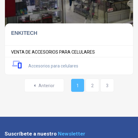
ENKITECH
VENTA DE ACCESORIOS PARA CELULARES
Accesorios para celulares
Anterior
1
2
3
Suscríbete a nuestro
Newsletter